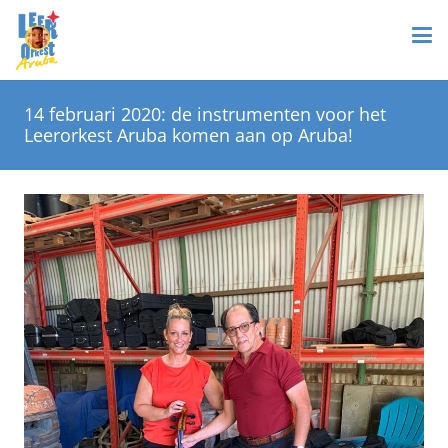
14 februari 2020: de instrumenten voor het
Leerorkest Aruba komen aan op Aruba!