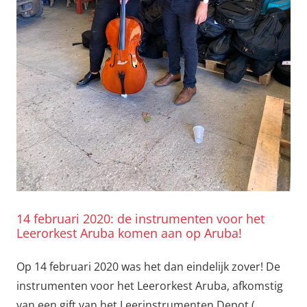
14 februari 2020: de instrumenten voor het
Leerorkest Aruba komen aan op Aruba!
Op 14 februari 2020 was het dan eindelijk zover! De
instrumenten voor het Leerorkest Aruba, afkomstig
van een gift van het Leerinstrumenten Depot (