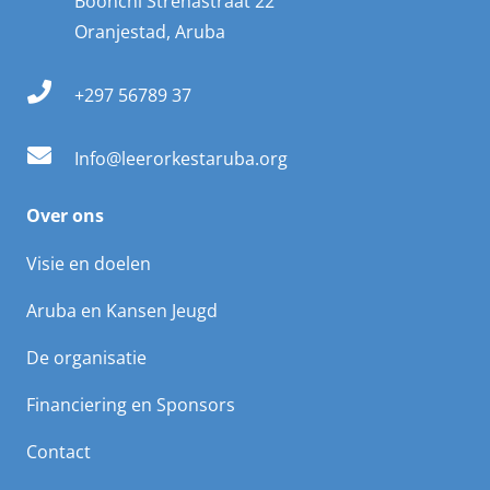
Boonchi Strenastraat 22
Oranjestad, Aruba
+297 56789 37
Info@leerorkestaruba.org
Over ons
Visie en doelen
Aruba en Kansen Jeugd
De organisatie
Financiering en Sponsors
Contact