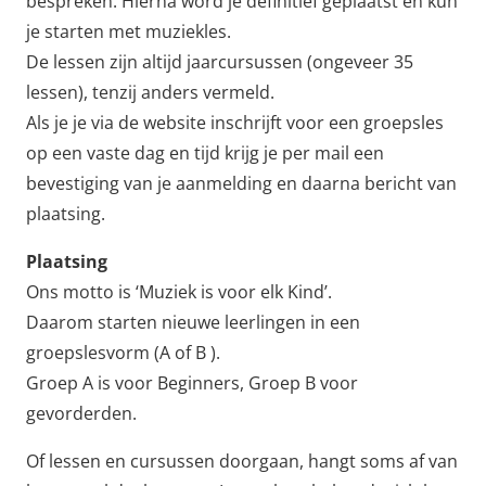
bespreken. Hierna word je definitief geplaatst en kun
je starten met muziekles.
De lessen zijn altijd jaarcursussen (ongeveer 35
lessen), tenzij anders vermeld.
Als je je via de website inschrijft voor een groepsles
op een vaste dag en tijd krijg je per mail een
bevestiging van je aanmelding en daarna bericht van
plaatsing.
Plaatsing
Ons motto is ‘Muziek is voor elk Kind’.
Daarom starten nieuwe leerlingen in een
groepslesvorm (A of B ).
Groep A is voor Beginners, Groep B voor
gevorderden.
Of lessen en cursussen doorgaan, hangt soms af van