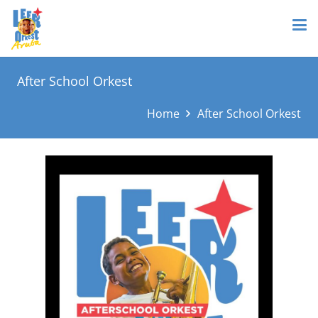
After School Orkest
Home
After School Orkest