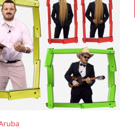
 Aruba