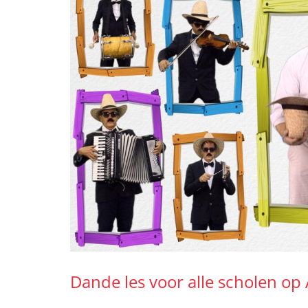
Dande les voor alle scholen op