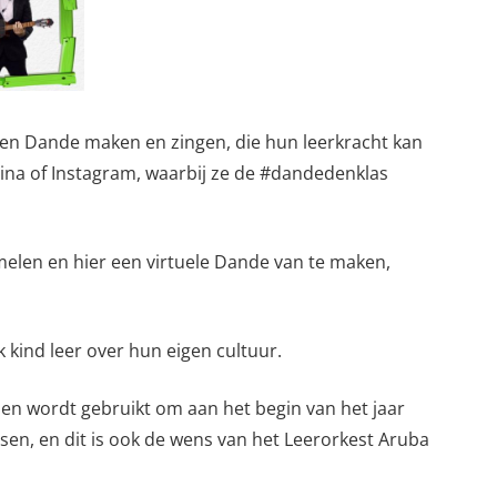
igen Dande maken en zingen, die hun leerkracht kan
a of Instagram, waarbij ze de #dandedenklas
melen en hier een virtuele Dande van te maken,
k kind leer over hun eigen cultuur.
en wordt gebruikt om aan het begin van het jaar
sen, en dit is ook de wens van het Leerorkest Aruba