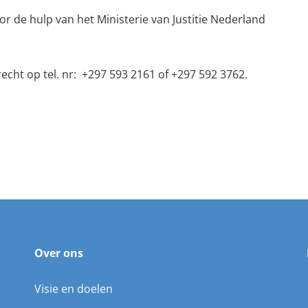
r de hulp van het Ministerie van Justitie Nederland
cht op tel. nr: +297 593 2161 of +297 592 3762.
Over ons
Visie en doelen