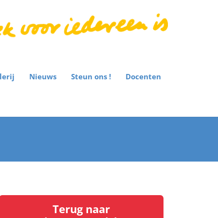
lerij
Nieuws
Steun ons !
Docenten
Terug naar