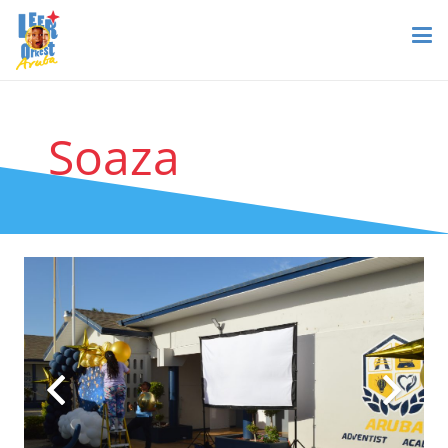
Soaza