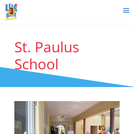
St. Paulus
School