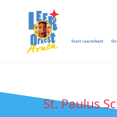
Start Leerorkest
Ov
St. Paulus S