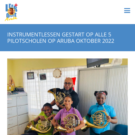
INSTRUMENTLESSEN GESTART OP ALLE 5
PILOTSCHOLEN OP ARUBA OKTOBER 2022