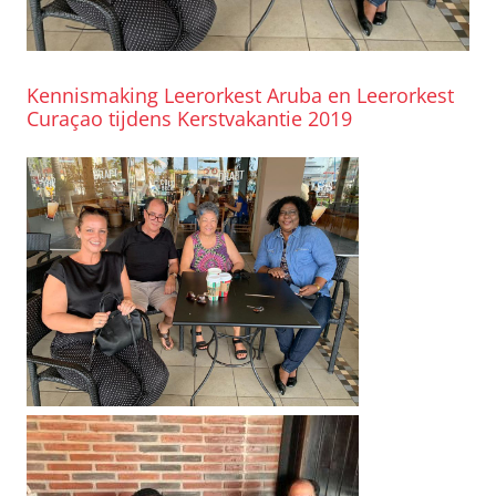
Kennismaking Leerorkest Aruba en Leerorkest
Curaçao tijdens Kerstvakantie 2019