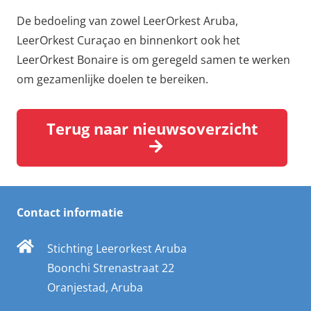
De bedoeling van zowel LeerOrkest Aruba,
LeerOrkest Curaçao en binnenkort ook het
LeerOrkest Bonaire is om geregeld samen te werken
om gezamenlijke doelen te bereiken.
Terug naar nieuwsoverzicht
Contact informatie
Stichting Leerorkest Aruba
Boonchi Strenastraat 22
Oranjestad, Aruba