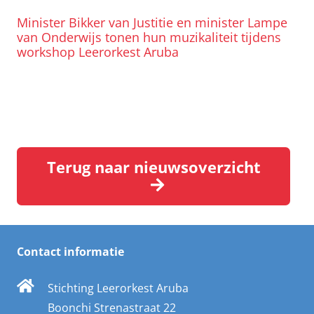
Minister Bikker van Justitie en minister Lampe
van Onderwijs tonen hun muzikaliteit tijdens
workshop Leerorkest Aruba
Terug naar nieuwsoverzicht
Contact informatie
Stichting Leerorkest Aruba
Boonchi Strenastraat 22