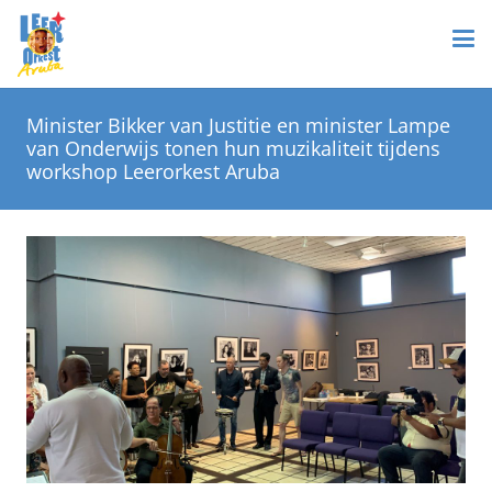
Minister Bikker van Justitie en minister Lampe
van Onderwijs tonen hun muzikaliteit tijdens
workshop Leerorkest Aruba