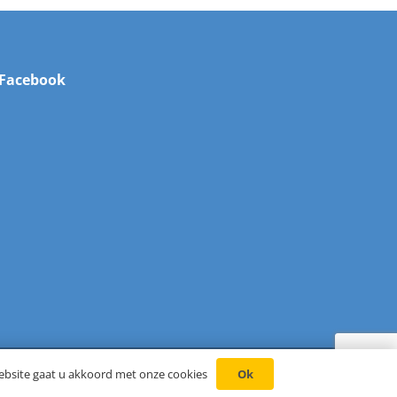
Facebook
Ok
ebsite gaat u akkoord met onze cookies