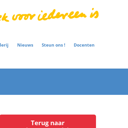
lerij
Nieuws
Steun ons !
Docenten
Terug naar