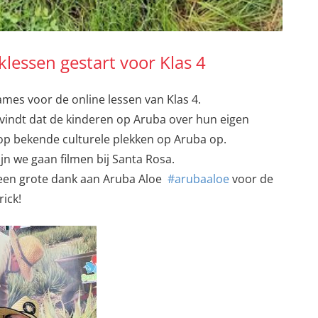
essen gestart voor Klas 4
mes voor de online lessen van Klas 4.
 vindt dat de kinderen op Aruba over hun eigen
op bekende culturele plekken op Aruba op.
jn we gaan filmen bij Santa Rosa.
 een grote dank aan Aruba Aloe
#arubaaloe
voor de
ick!