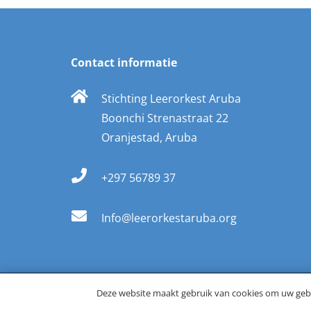
Contact informatie
Stichting Leerorkest Aruba
Boonchi Strenastraat 22
Oranjestad, Aruba
+297 56789 37
Info@leerorkestaruba.org
Deze website maakt gebruik van cookies om uw gebr