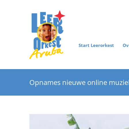
Start Leerorkest
Ov
Opnames nieuwe online muziekl