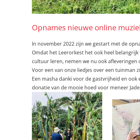
Opnames nieuwe online muziekl
In november 2022 zijn we gestart met de opna
Omdat het Leerorkest het ook heel belangrijk
cultuur leren, nemen we nu ook afleveringen 
Voor een van onze liedjes over een tuinman zi
Een masha danki voor de gastvrijheid en ook
donatie van de mooie hoed voor meneer Jader