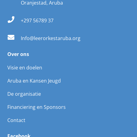
Oranjestad, Aruba
+297 56789 37
Info@leerorkestaruba.org
Over ons
Visie en doelen
Aruba en Kansen Jeugd
De organisatie
Financiering en Sponsors
Contact
Facebook