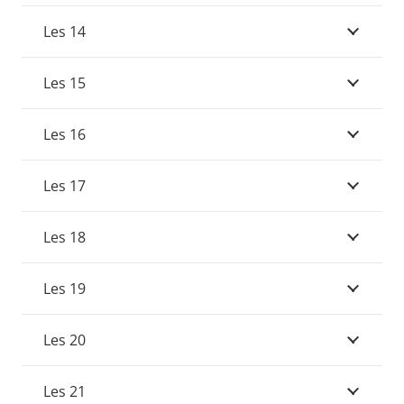
Les 14
Les 15
Les 16
Les 17
Les 18
Les 19
Les 20
Les 21