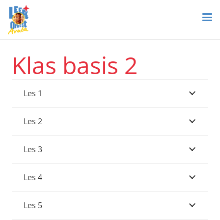
Klas basis 2
Les 1
Les 2
Les 3
Les 4
Les 5