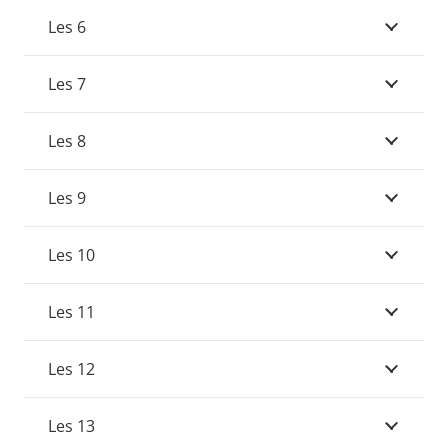
Les 6
Les 7
Les 8
Les 9
Les 10
Les 11
Les 12
Les 13