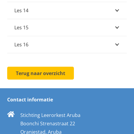
Les 14
Les 15
Les 16
Terug naar overzicht
Contact informatie
Stichting Leerorkest Aruba
Boonchi Strenastraat 22
Oranjestad, Aruba